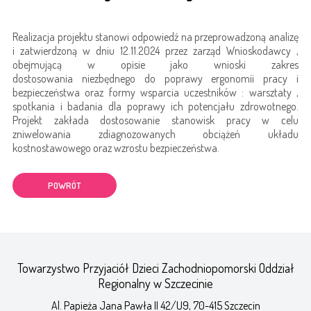
Realizacja projektu stanowi odpowiedź na przeprowadzoną analizę
i zatwierdzoną w dniu 12.11.2024 przez zarząd Wnioskodawcy ,
obejmującą w opisie jako wnioski zakres
dostosowania niezbędnego do poprawy ergonomii pracy i
bezpieczeństwa oraz formy wsparcia uczestników : warsztaty ,
spotkania i badania dla poprawy ich potencjału zdrowotnego.
Projekt zakłada dostosowanie stanowisk pracy w celu
zniwelowania zdiagnozowanych obciążeń układu
kostnostawowego oraz wzrostu bezpieczeństwa.
POWRÓT
Towarzystwo Przyjaciół Dzieci Zachodniopomorski Oddział
Regionalny w Szczecinie
Al. Papieża Jana Pawła II 42/U9, 70-415 Szczecin